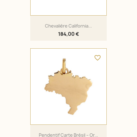
Chevalière California...
184,00 €
favorite_border
Pendentif Carte Brésil – Or...