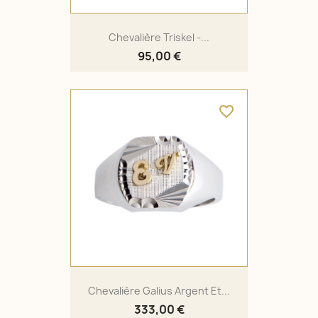
Chevalière Triskel -...
95,00 €
favorite_border
Chevalière Galius Argent Et...
333,00 €