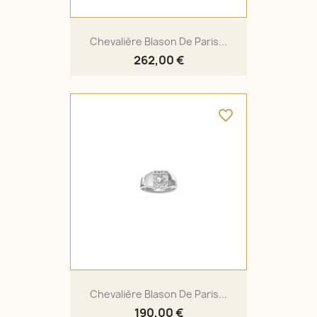
Chevalière Blason De Paris...
262,00 €
favorite_border
Chevalière Blason De Paris...
190,00 €