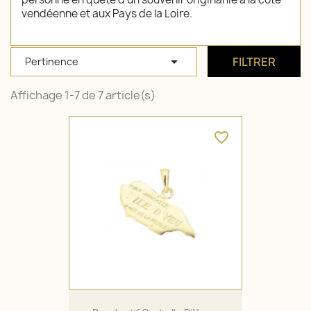
vendéenne et aux Pays de la Loire.

FILTRER
Pertinence
Affichage 1-7 de 7 article(s)
favorite_border