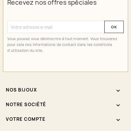
Recevez nos offres spéciales
Vous pouvez vous désinscrire à tout moment. Vous trouverez
pour cela nos informations de contact dans les conditions
d'utilisation du site.
NOS BIJOUX

NOTRE SOCIÉTÉ

VOTRE COMPTE
