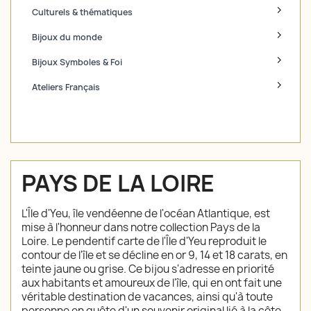
Culturels & thématiques
Bijoux du monde
Bijoux Symboles & Foi
Ateliers Français
PAYS DE LA LOIRE
L'Île d'Yeu, île vendéenne de l'océan Atlantique, est
mise à l'honneur dans notre collection Pays de la
Loire. Le pendentif carte de l'Île d'Yeu reproduit le
contour de l'île et se décline en or 9, 14 et 18 carats, en
teinte jaune ou grise. Ce bijou s'adresse en priorité
aux habitants et amoureux de l'île, qui en ont fait une
véritable destination de vacances, ainsi qu'à toute
personne en quête d'un souvenir original lié à la côte