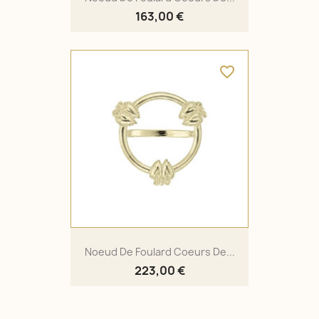
163,00 €
favorite_border
Noeud De Foulard Coeurs De...
223,00 €