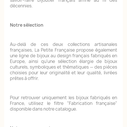
savoir-faire bijoutier français affiné au fil des
décennies.
Notre sélection
Au-delà de ces deux collections artisanales
françaises, La Petite Française propose également
une ligne de bijoux au design français fabriqués en
Europe, ainsi qu'une sélection élargie de bijoux
culturels, symboliques et thématiques — des pièces
choisies pour leur originalité et leur qualité, livrées
prêtes à offrir.
Pour retrouver uniquement les bijoux fabriqués en
France, utilisez le filtre "Fabrication française"
disponible dans notre catalogue.