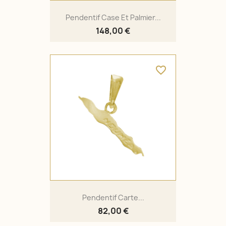
Pendentif Case Et Palmier...
148,00 €
favorite_border
Pendentif Carte...
82,00 €