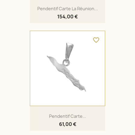
Pendentif Carte La Réunion...
154,00 €
favorite_border
Pendentif Carte...
61,00 €