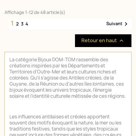
Affichage 1-12 de 48 article(s)
1

Suivant
2
3
4
Retour en haut

La catégorie Bijoux DOM‑TOM rassemble des
créations inspirées par les Départements et
Territoires d’Outre‑Mer et leurs cultures riches et
colorées. Qu’il s’agisse des Antilles créoles, de la
Guyane, de la Réunion ou d’autres îles lointaines, ces
bijoux évoquent les univers tropicaux, l’énergie
solaire et l’identité culturelle métissée de ces régions.
Les influences antillaises et créoles apportent
souvent des motifs évoquant la nature, la mer ou les
traditions festives, tandis que les styles tropicaux
peuvent inclure des formes végétales, des couleurs