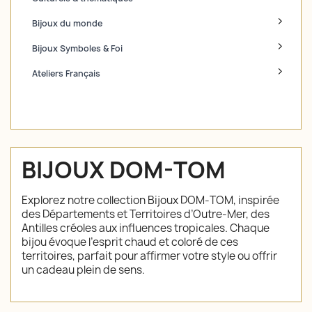
Bijoux du monde
Bijoux Symboles & Foi
Ateliers Français
BIJOUX DOM-TOM
Explorez notre collection Bijoux DOM‑TOM, inspirée
des Départements et Territoires d’Outre‑Mer, des
Antilles créoles aux influences tropicales. Chaque
bijou évoque l’esprit chaud et coloré de ces
territoires, parfait pour affirmer votre style ou offrir
un cadeau plein de sens.