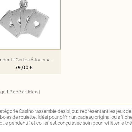
ndentif Cartes À Jouer 4...
79,00 €
ge 1-7 de 7 article(s)
atégorie Casino rassemble des bijoux représentant les jeux de h
oles de roulette. Idéal pour offrir un cadeau original ou affich
ue pendentif et collier est conçu avec soin pour refléter le th