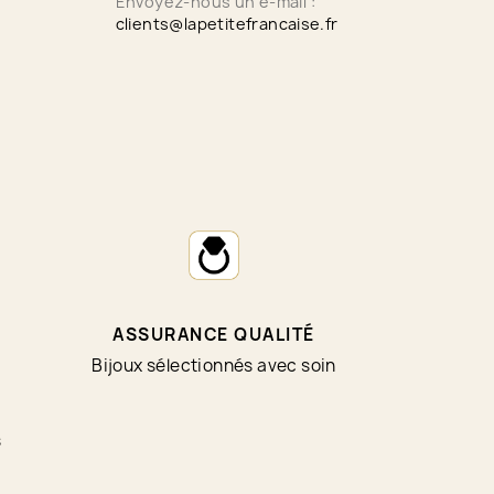
Envoyez-nous un e-mail :
clients@lapetitefrancaise.fr
ASSURANCE QUALITÉ
Bijoux sélectionnés avec soin
s