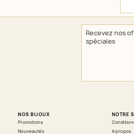
Recevez nos of
spéciales
NOS BIJOUX
NOTRE S
Promotions
Condition
Nouveautés
A propos