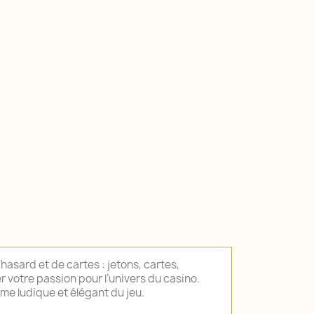
asard et de cartes : jetons, cartes,
er votre passion pour l’univers du casino.
ème ludique et élégant du jeu.