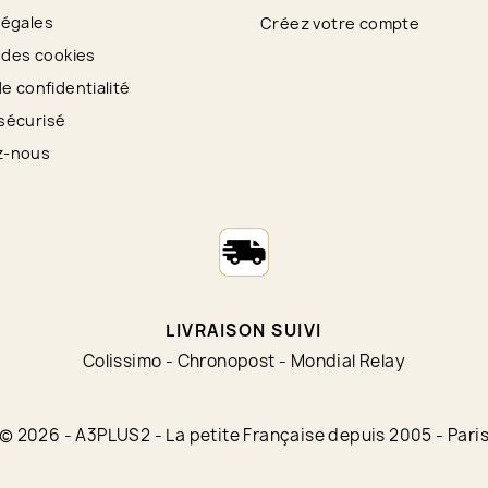
légales
Créez votre compte
n des cookies
de confidentialité
sécurisé
z-nous
LIVRAISON SUIVI
Colissimo - Chronopost - Mondial Relay
© 2026 - A3PLUS2 - La petite Française depuis 2005 - Pari