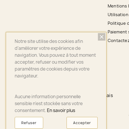
Mentions 
Utilisatio
Politique 
Paiement 
Contacte
Notre site utilise des cookies afin
d’améliorer votre expérience de
navigation. Vous pouvez à tout moment
accepter, refuser ou modifier vos
paramètres de cookies depuis votre
navigateur.
PAIEMENT 100% SÉCURISÉ
PayPal - CB - Payplug - 4 X sans frais
Aucune information personnelle
sensible n’est stockée sans votre
consentement.
En savoir plus
Refuser
Accepter