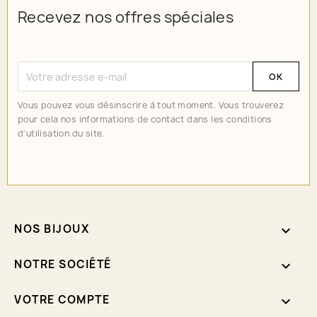
Recevez nos offres spéciales
Vous pouvez vous désinscrire à tout moment. Vous trouverez
pour cela nos informations de contact dans les conditions
d'utilisation du site.
NOS BIJOUX

NOTRE SOCIÉTÉ

VOTRE COMPTE
