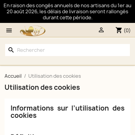
En raison des congés annuels de nos artisans du 1er au
20 août 2026, les délais de livraison seront rallongés
durant cette période.

shopping_cart

(0)
search
Accueil
Utilisation des cookies
Utilisation des cookies
Informations sur l’utilisation des
cookies