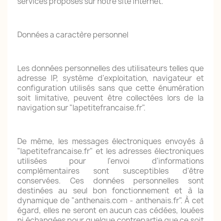
services proposés sur notre site Internet.
Données a caractère personnel
Les données personnelles des utilisateurs telles que
adresse IP, système d'exploitation, navigateur et
configuration utilisés sans que cette énumération
soit limitative, peuvent être collectées lors de la
navigation sur "lapetitefrancaise.fr".
De même, les messages électroniques envoyés à
"lapetitefrancaise.fr" et les adresses électroniques
utilisées pour l'envoi d'informations
complémentaires sont susceptibles d'être
conservées. Ces données personnelles sont
destinées au seul bon fonctionnement et à la
dynamique de "anthenais.com - anthenais.fr". À cet
égard, elles ne seront en aucun cas cédées, louées
ni échangées pour quelque contrepartie que ce soit