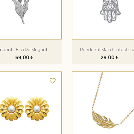
ndentif Brin De Muguet -...
Pendentif Main Protectrice
69,00 €
29,00 €
favorite_border