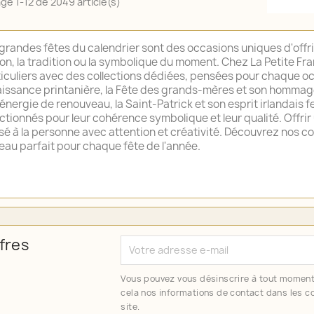
age 1-12 de 2049 article(s)
grandes fêtes du calendrier sont des occasions uniques d'offrir
on, la tradition ou la symbolique du moment. Chez La Petite Fr
iculiers avec des collections dédiées, pensées pour chaque o
issance printanière, la Fête des grands-mères et son hommage 
énergie de renouveau, la Saint-Patrick et son esprit irlandais 
ctionnés pour leur cohérence symbolique et leur qualité. Offrir 
é à la personne avec attention et créativité. Découvrez nos co
au parfait pour chaque fête de l'année.
fres
Vous pouvez vous désinscrire à tout moment
cela nos informations de contact dans les co
site.