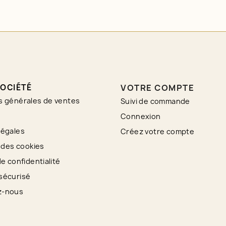
OCIÉTÉ
VOTRE COMPTE
s générales de ventes
Suivi de commande
Connexion
légales
Créez votre compte
n des cookies
de confidentialité
sécurisé
z-nous