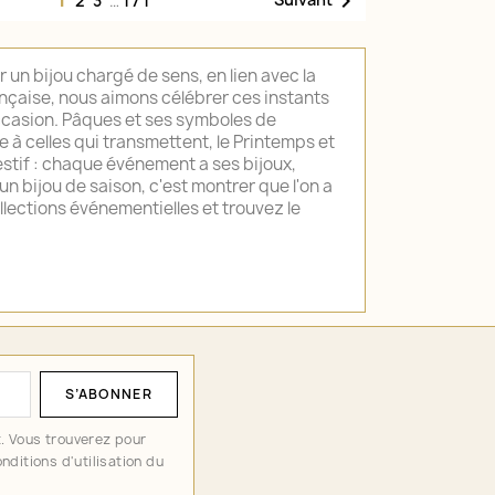

2
3
…
171
 un bijou chargé de sens, en lien avec la
ançaise, nous aimons célébrer ces instants
ccasion. Pâques et ses symboles de
à celles qui transmettent, le Printemps et
festif : chaque événement a ses bijoux,
un bijou de saison, c'est montrer que l'on a
llections événementielles et trouvez le
. Vous trouverez pour
nditions d'utilisation du