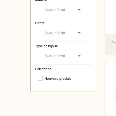

(aucun filtre)
Genre

(aucun filtre)
Pe
Type de bijoux

(aucun filtre)
Sélections
Nouveau produit