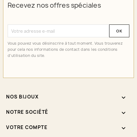
Recevez nos offres spéciales
Vous pouvez vous désinscrire à tout moment. Vous trouverez
pour cela nos informations de contact dans les conditions
d'utilisation du site.
NOS BIJOUX

NOTRE SOCIÉTÉ

VOTRE COMPTE
