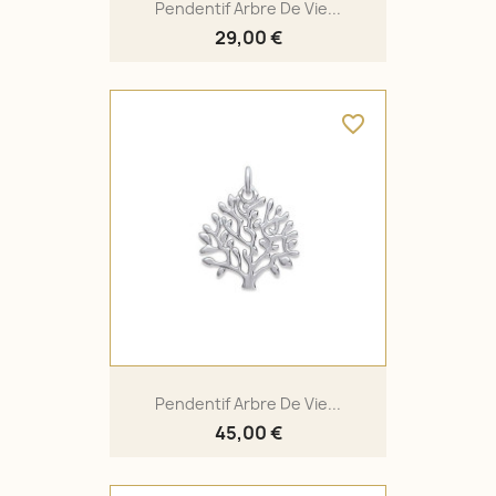
Pendentif Arbre De Vie...
29,00 €
favorite_border
Pendentif Arbre De Vie...
45,00 €