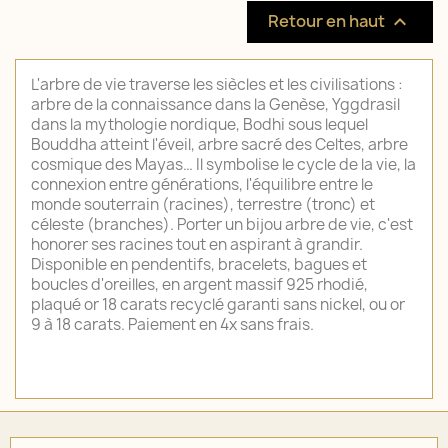
Retour en haut

L'arbre de vie traverse les siècles et les civilisations :
arbre de la connaissance dans la Genèse, Yggdrasil
dans la mythologie nordique, Bodhi sous lequel
Bouddha atteint l'éveil, arbre sacré des Celtes, arbre
cosmique des Mayas… Il symbolise le cycle de la vie, la
connexion entre générations, l'équilibre entre le
monde souterrain (racines), terrestre (tronc) et
céleste (branches). Porter un bijou arbre de vie, c'est
honorer ses racines tout en aspirant à grandir.
Disponible en pendentifs, bracelets, bagues et
boucles d'oreilles, en argent massif 925 rhodié,
plaqué or 18 carats recyclé garanti sans nickel, ou or
9 à 18 carats. Paiement en 4x sans frais.