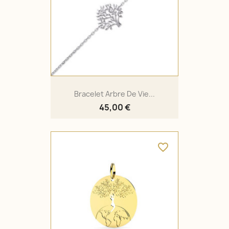
Bracelet Arbre De Vie...
45,00 €
favorite_border