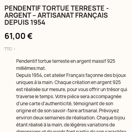
PENDENTIF TORTUE TERRESTE -
ARGENT – ARTISANAT FRANÇAIS
DEPUIS 1954
61,00 €
TTC
Pendentif tortue terreste en argent massif 925
millièmes mat.
Depuis 1954, cet atelier Français façonne des bijoux
uniques à la main. Chaque création en argent 925
est réalisée sur mesure, pour vous offrir un trésor qui
traverse le temps. Votre pièce sera accompagnée
d'une carte d'authenticité, témoignant de son
origine et de son savoir-faire artisanal. Prévoyez
environ deux semaines de réalisation. Chaque bijou
étant réalisé à la main, de légères variations de
dimensions et de poids font partie de son caractère