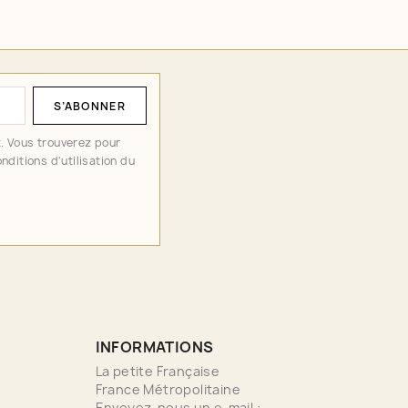
. Vous trouverez pour
nditions d'utilisation du
INFORMATIONS
La petite Française
France Métropolitaine
Envoyez-nous un e-mail :