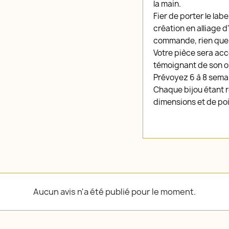
la main.
Fier de porter le lab
création en alliage d'
commande, rien que 
Votre pièce sera ac
témoignant de son or
Prévoyez 6 à 8 semai
Chaque bijou étant ré
dimensions et de poi
Aucun avis n'a été publié pour le moment.