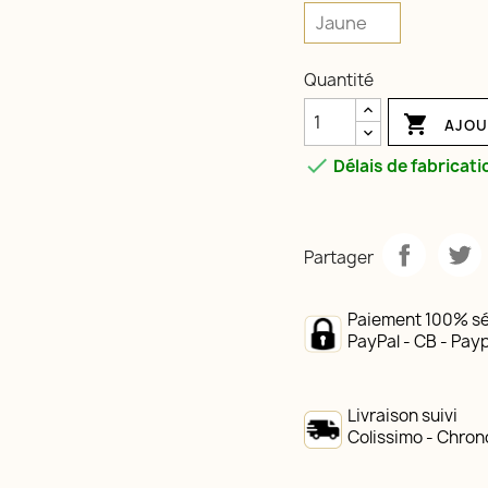
Quantité

AJOU

Délais de fabricati
Partager
Paiement 100% sé
PayPal - CB - Payp
Livraison suivi
Colissimo - Chron