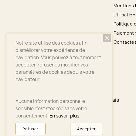
Mentions 
Utilisatio
Politique 
Paiement 
Contacte
Notre site utilise des cookies afin
d’améliorer votre expérience de
navigation. Vous pouvez à tout moment
accepter, refuser ou modifier vos
paramètres de cookies depuis votre
navigateur.
PAIEMENT 100% SÉCURISÉ
PayPal - CB - Payplug - 4 X sans frais
Aucune information personnelle
sensible n’est stockée sans votre
consentement.
En savoir plus
Refuser
Accepter