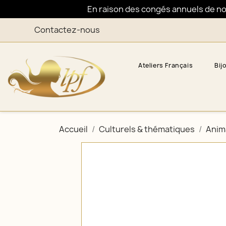
En raison des congés annuels de nos 
Contactez-nous
Ateliers Français
Bij
Accueil
Culturels & thématiques
Anim