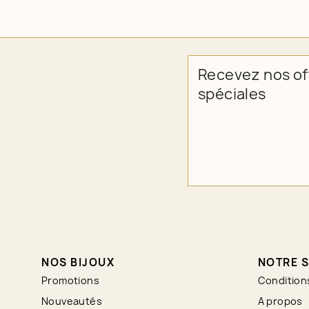
Recevez nos of
spéciales
NOS BIJOUX
NOTRE S
Promotions
Condition
Nouveautés
A propos