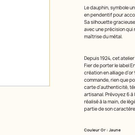
Le dauphin, symbole uni
en pendentif pour acco
Sa silhouette gracieuse 
avec une précision qui 
maîtrise du métal.
Depuis 1924, cet atelie
Fier de porter le label 
création en alliage d'or
commande, rien que po
carte d'authenticité, t
artisanal. Prévoyez 6 à
réalisé à la main, de lé
partie de son caractère
Couleur Or : Jaune