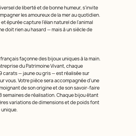
versel de liberté et de bonne humeur, s'invite
mpagner les amoureux de la mer au quotidien.
et épurée capture l'élan naturel de l'animal
ne doit rien au hasard — mais à un siècle de
r français façonne des bijoux uniques à la main.
Entreprise du Patrimoine Vivant, chaque
 9 carats — jaune ou gris — est réalisée sur
ur vous. Votre pièce sera accompagnée d'une
émoignant de son origine et de son savoir-faire
 8 semaines de réalisation. Chaque bijou étant
gères variations de dimensions et de poids font
 unique.