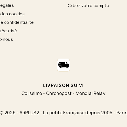
légales
Créez votre compte
n des cookies
de confidentialité
sécurisé
z-nous
LIVRAISON SUIVI
Colissimo - Chronopost - Mondial Relay
© 2026 - A3PLUS2 - La petite Française depuis 2005 - Pari