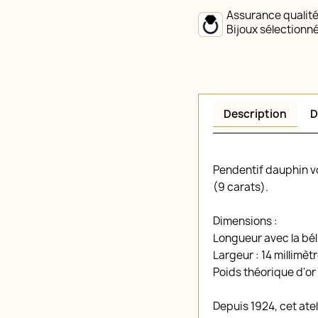
Assurance qualit
Bijoux sélectionn
Description
D
Pendentif dauphin vo
(9 carats).
Dimensions :
Longueur avec la béli
Largeur : 14 millimèt
Poids théorique d'or
Depuis 1924, cet ate