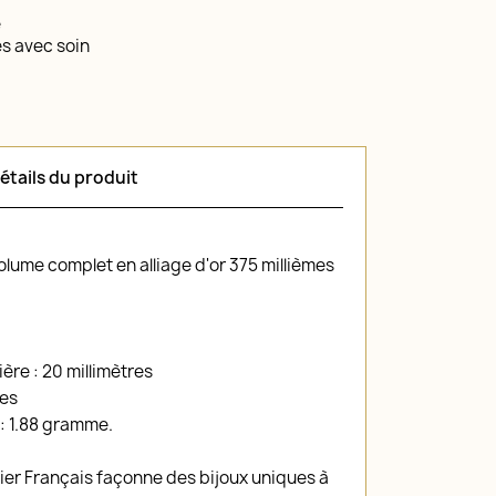
é
és avec soin
étails du produit
lume complet en alliage d'or 375 millièmes
ère : 20 millimètres
res
 : 1.88 gramme.
lier Français façonne des bijoux uniques à