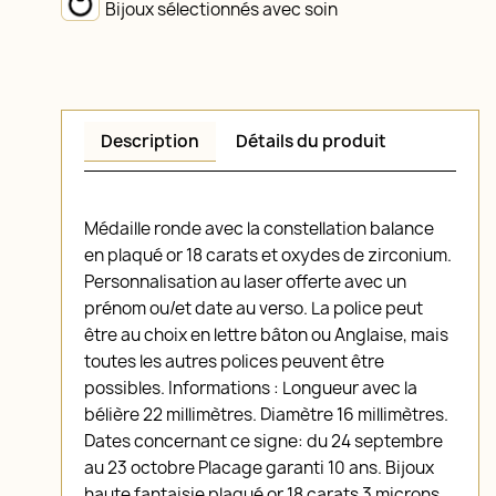
Bijoux sélectionnés avec soin
Description
Détails du produit
Médaille ronde avec la constellation balance
en plaqué or 18 carats et oxydes de zirconium.
Personnalisation au laser offerte avec un
prénom ou/et date au verso. La police peut
être au choix en lettre bâton ou Anglaise, mais
toutes les autres polices peuvent être
possibles. Informations : Longueur avec la
bélière 22 millimètres. Diamètre 16 millimètres.
Dates concernant ce signe: du 24 septembre
au 23 octobre Placage garanti 10 ans. Bijoux
haute fantaisie plaqué or 18 carats 3 microns