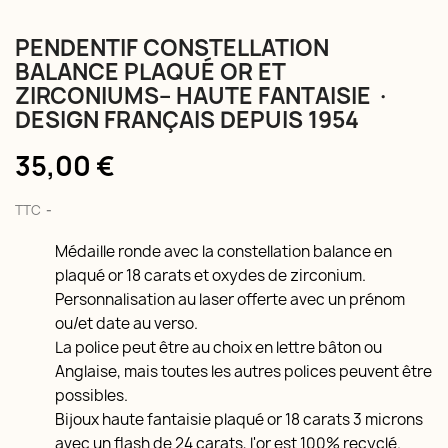
PENDENTIF CONSTELLATION
BALANCE PLAQUÉ OR ET
ZIRCONIUMS– HAUTE FANTAISIE ·
DESIGN FRANÇAIS DEPUIS 1954
35,00 €
TTC
Médaille ronde avec la constellation balance en
plaqué or 18 carats et oxydes de zirconium.
Personnalisation au laser offerte avec un prénom
ou/et date au verso.
La police peut être au choix en lettre bâton ou
Anglaise, mais toutes les autres polices peuvent être
possibles.
Bijoux haute fantaisie plaqué or 18 carats 3 microns
avec un flash de 24 carats, l'or est 100% recyclé.