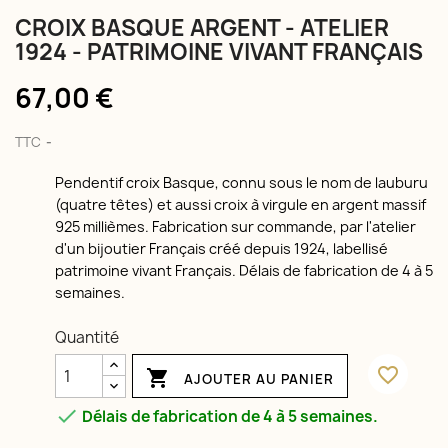
CROIX BASQUE ARGENT - ATELIER
1924 - PATRIMOINE VIVANT FRANÇAIS
67,00 €
TTC
Pendentif croix Basque, connu sous le nom de lauburu
(quatre têtes) et aussi croix à virgule en argent massif
925 millièmes. Fabrication sur commande, par l'atelier
d'un bijoutier Français créé depuis 1924, labellisé
patrimoine vivant Français. Délais de fabrication de 4 à 5
semaines.
Quantité
favorite_border

AJOUTER AU PANIER

Délais de fabrication de 4 à 5 semaines.