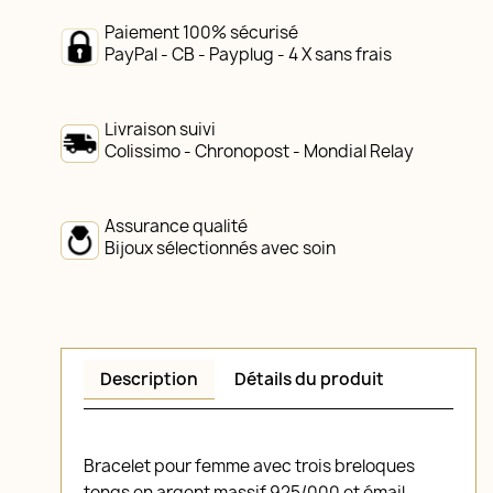
Paiement 100% sécurisé
PayPal - CB - Payplug - 4 X sans frais
Livraison suivi
Colissimo - Chronopost - Mondial Relay
Assurance qualité
Bijoux sélectionnés avec soin
Description
Détails du produit
Bracelet pour femme avec trois breloques
tongs en argent massif 925/000 et émail.