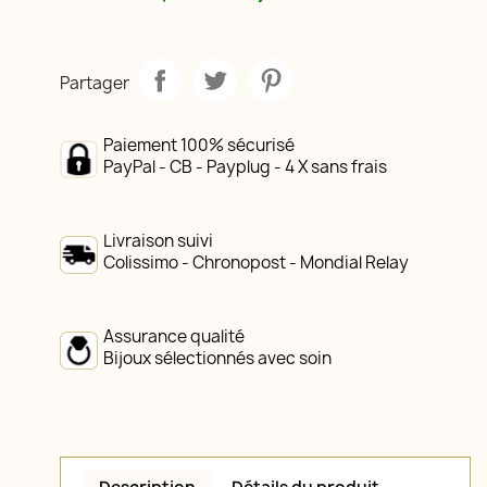
Partager
Paiement 100% sécurisé
PayPal - CB - Payplug - 4 X sans frais
Livraison suivi
Colissimo - Chronopost - Mondial Relay
Assurance qualité
Bijoux sélectionnés avec soin