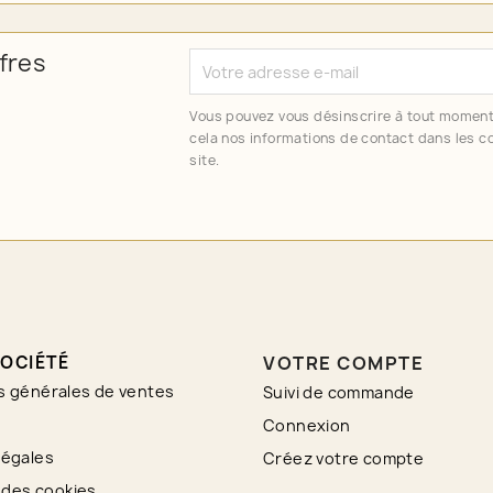
fres
Vous pouvez vous désinscrire à tout moment
cela nos informations de contact dans les co
site.
OCIÉTÉ
VOTRE COMPTE
s générales de ventes
Suivi de commande
Connexion
légales
Créez votre compte
n des cookies