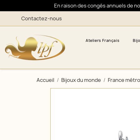
En raison des congés annuels de nos 
Contactez-nous
Ateliers Français
Bij
Accueil
Bijoux du monde
France métro