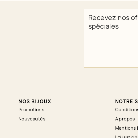
Recevez nos of
spéciales
NOS BIJOUX
NOTRE S
Promotions
Condition
Nouveautés
A propos
Mentions 
Utilisatio