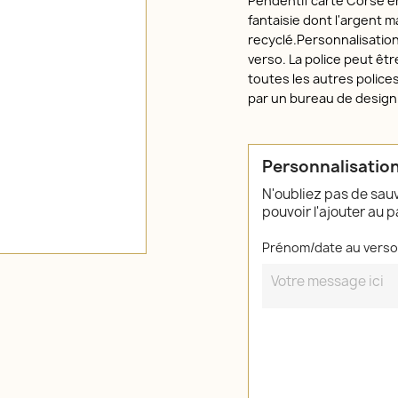
Pendentif carte Corse e
fantaisie dont l'argent m
recyclé.Personnalisation
verso. La police peut êtr
toutes les autres police
par un bureau de design 
Personnalisatio
N'oubliez pas de sau
pouvoir l'ajouter au p
Prénom/date au verso