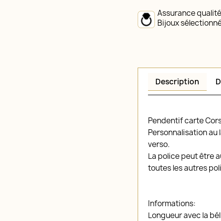
Assurance qualit
Bijoux sélectionn
Description
D
Pendentif carte Cors
Personnalisation au 
verso.
La police peut être a
toutes les autres po
Informations:
Longueur avec la béli