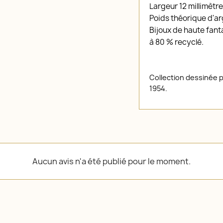
Largeur 12 millimètre
Poids théorique d'a
Bijoux de haute fanta
à 80 % recyclé.
Collection dessinée 
1954.
Aucun avis n'a été publié pour le moment.