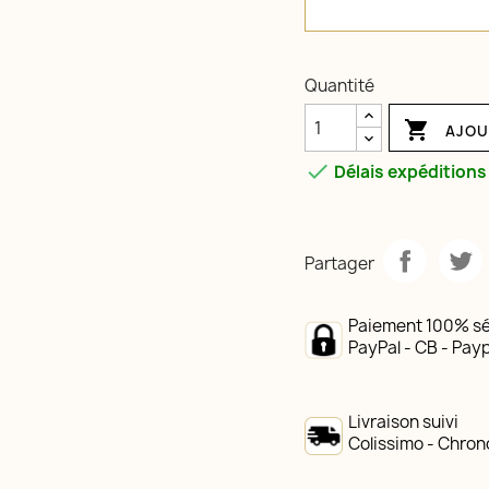
Quantité

AJOU

Délais expéditions 
Partager
Paiement 100% sé
PayPal - CB - Payp
Livraison suivi
Colissimo - Chron