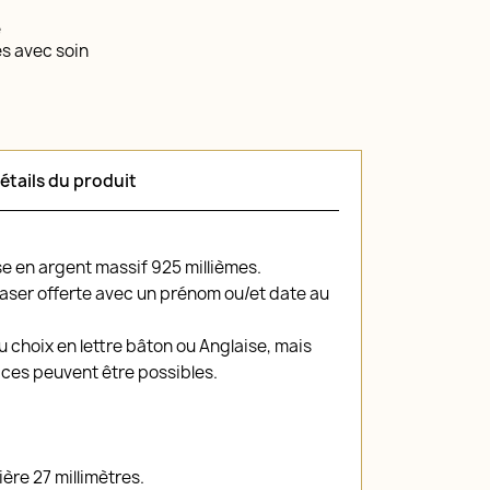
é
és avec soin
étails du produit
e en argent massif 925 millièmes.
laser offerte avec un prénom ou/et date au
u choix en lettre bâton ou Anglaise, mais
lices peuvent être possibles.
ère 27 millimètres.