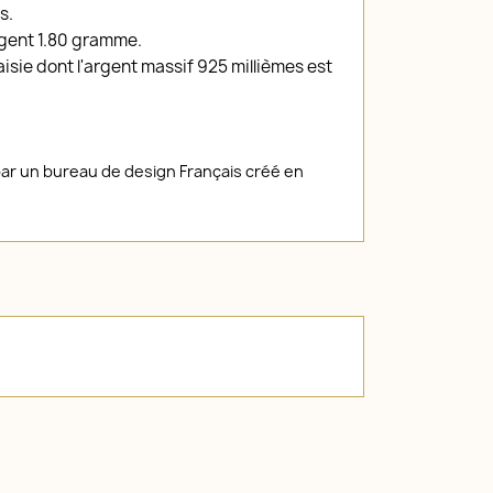
s.
rgent 1.80 gramme.
isie dont l'argent massif 925 millièmes est
par un bureau de design Français créé en