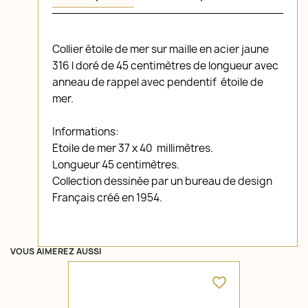
Collier étoile de mer sur maille en acier jaune
316 l doré de 45 centimètres de longueur avec
anneau de rappel avec pendentif étoile de
mer.
Informations:
Etoile de mer 37 x 40 millimètres.
Longueur 45 centimètres.
Collection dessinée par un bureau de design
Français créé en 1954.
VOUS AIMEREZ AUSSI
favorite_border