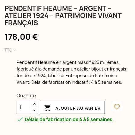
PENDENTIF HEAUME – ARGENT –
ATELIER 1924 – PATRIMOINE VIVANT
FRANÇAIS
178,00 €
TTC
Pendentif Heaume en argent massif 925 millièmes,
fabriqué à la demande par un atelier bijoutier français
fondé en 1924, labellisé Entreprise du Patrimoine
Vivant. Délai de fabrication indicatif : 4 à 5 semaines.
Quantité
favorite_border

AJOUTER AU PANIER

Délais de fabrication de 4 à 5 semaines.