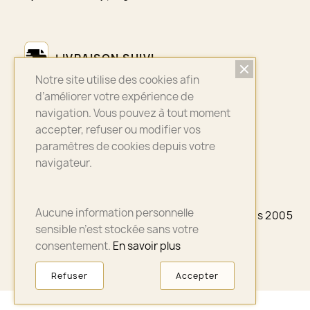
LIVRAISON SUIVI
Notre site utilise des cookies afin
Colissimo - Chronopost - Mondial Relay
d’améliorer votre expérience de
navigation. Vous pouvez à tout moment
accepter, refuser ou modifier vos
ASSURANCE QUALITÉ
paramètres de cookies depuis votre
navigateur.
Bijoux sélectionnés avec soin
Aucune information personnelle
© 2026 - A3PLUS2 - La petite Française depuis 2005
- Paris
sensible n’est stockée sans votre
consentement.
En savoir plus
Refuser
Accepter