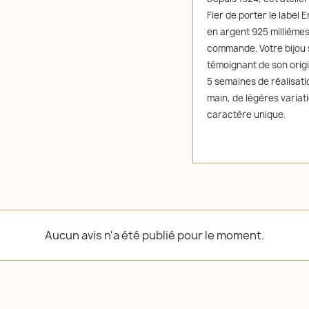
Fier de porter le label
en argent 925 millièmes
commande. Votre bijou 
témoignant de son origi
5 semaines de réalisatio
main, de légères variat
caractère unique.
Aucun avis n'a été publié pour le moment.