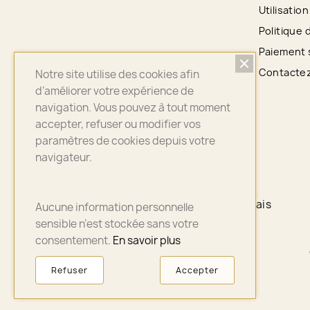
Utilisatio
Politique 
Paiement 
Contacte
Notre site utilise des cookies afin
d’améliorer votre expérience de
navigation. Vous pouvez à tout moment
accepter, refuser ou modifier vos
paramètres de cookies depuis votre
navigateur.
PAIEMENT 100% SÉCURISÉ
PayPal - CB - Payplug - 4 X sans frais
Aucune information personnelle
sensible n’est stockée sans votre
consentement.
En savoir plus
Refuser
Accepter