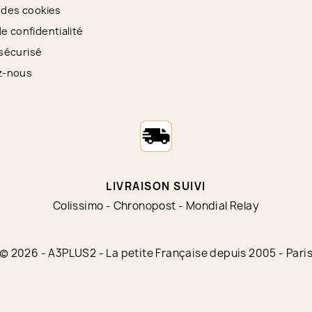
n des cookies
de confidentialité
sécurisé
z-nous
LIVRAISON SUIVI
Colissimo - Chronopost - Mondial Relay
© 2026 - A3PLUS2 - La petite Française depuis 2005 - Pari