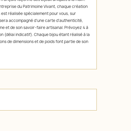
 Entreprise du Patrimoine Vivant, chaque création
 est réalisée spécialement pour vous, sur
sera accompagné d'une carte d'authenticité,
ne et de son savoir-faire artisanal. Prévoyez 4 à
n (délai indicatif). Chaque bijou étant réalisé à la
ions de dimensions et de poids font partie de son