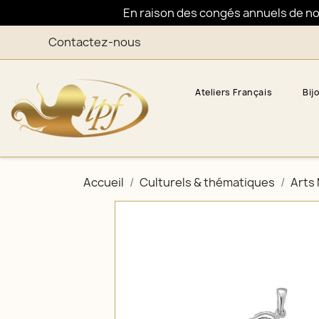
En raison des congés annuels de nos 
Contactez-nous
Ateliers Français
Bij
Accueil
Culturels & thématiques
Arts