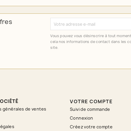
fres
Vous pouvez vous désinscrire à tout moment
cela nos informations de contact dans les co
site.
OCIÉTÉ
VOTRE COMPTE
s générales de ventes
Suivi de commande
Connexion
légales
Créez votre compte