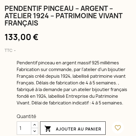
PENDENTIF PINCEAU – ARGENT –
ATELIER 1924 – PATRIMOINE VIVANT
FRANÇAIS
133,00 €
TTC
Pendentif pinceau en argent massif 925 millièmes
Fabrication sur commande, par l'atelier d'un bijoutier
Français créé depuis 1924, labellisé patrimoine vivant
Français. Délais de fabrication de 4 à 5 semaines. ,
fabriqué à la demande par un atelier bijoutier français
fondé en 1924, labellisé Entreprise du Patrimoine
Vivant. Délai de fabrication indicatif : 4 à 5 semaines.
Quantité
favorite_border

AJOUTER AU PANIER