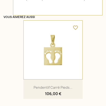
VOUS AIMEREZ AUSSI
favorite_border
Pendentif Carré Pieds...
106,00 €