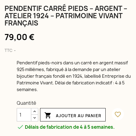
PENDENTIF CARRÉ PIEDS – ARGENT –
ATELIER 1924 – PATRIMOINE VIVANT
FRANÇAIS
79,00 €
TTC
Pendentif pieds-noirs dans un carré en argent massif
925 millièmes, fabriqué à la demande par un atelier
bijoutier français fondé en 1924, labellisé Entreprise du
Patrimoine Vivant. Délai de fabrication indicatif : 4 à 5
semaines.
Quantité
favorite_border

AJOUTER AU PANIER

Délais de fabrication de 4 à 5 semaines.