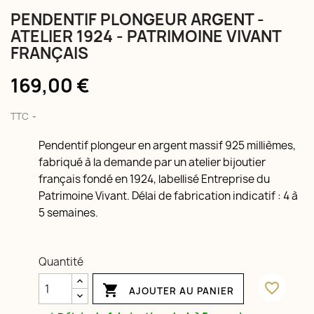
PENDENTIF PLONGEUR ARGENT -
ATELIER 1924 - PATRIMOINE VIVANT
FRANÇAIS
169,00 €
TTC
Pendentif plongeur en argent massif 925 millièmes,
fabriqué à la demande par un atelier bijoutier
français fondé en 1924, labellisé Entreprise du
Patrimoine Vivant. Délai de fabrication indicatif : 4 à
5 semaines.
Quantité
favorite_border

AJOUTER AU PANIER