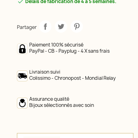

Délais de fabrication de 4 à 5 semaines.
Partager
Paiement 100% sécurisé
PayPal - CB - Payplug - 4 X sans frais
Livraison suivi
Colissimo - Chronopost - Mondial Relay
Assurance qualité
Bijoux sélectionnés avec soin