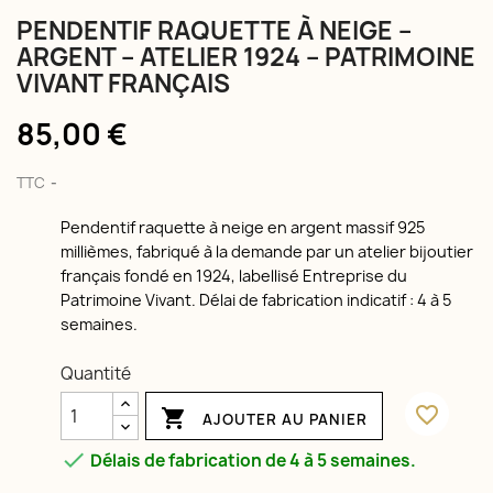
PENDENTIF RAQUETTE À NEIGE –
ARGENT – ATELIER 1924 – PATRIMOINE
VIVANT FRANÇAIS
85,00 €
TTC
Pendentif raquette à neige en argent massif 925
millièmes, fabriqué à la demande par un atelier bijoutier
français fondé en 1924, labellisé Entreprise du
Patrimoine Vivant. Délai de fabrication indicatif : 4 à 5
semaines.
Quantité
favorite_border

AJOUTER AU PANIER

Délais de fabrication de 4 à 5 semaines.