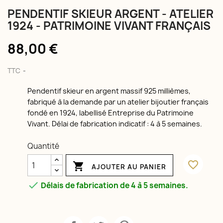
PENDENTIF SKIEUR ARGENT - ATELIER
1924 - PATRIMOINE VIVANT FRANÇAIS
88,00 €
TTC
Pendentif skieur en argent massif 925 millièmes,
fabriqué à la demande par un atelier bijoutier français
fondé en 1924, labellisé Entreprise du Patrimoine
Vivant. Délai de fabrication indicatif : 4 à 5 semaines.
Quantité
favorite_border

AJOUTER AU PANIER

Délais de fabrication de 4 à 5 semaines.