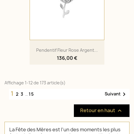
Pendentif Fleur Rose Argent...
136,00 €
Affichage 1-12 de 173 article(s)
1

Suivant
2
3
…
15
Retour en haut

La Fête des Mères est l'un des moments les plus