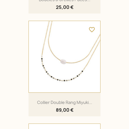
25,00 €
favorite_border
Collier Double Rang Miyuki...
89,00 €