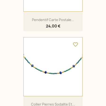
Pendentif Carte Postale...
24,00 €
favorite_border
Collier Pierres Sodalite Et...