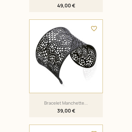
49,00 €
favorite_border
Bracelet Manchette...
39,00 €