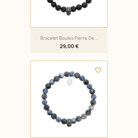
Bracelet Boules Pierre De...
29,00 €
favorite_border