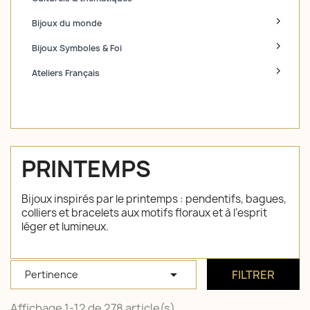
Bijoux du monde
Bijoux Symboles & Foi
Ateliers Français
PRINTEMPS
Bijoux inspirés par le printemps : pendentifs, bagues,
colliers et bracelets aux motifs floraux et à l’esprit
léger et lumineux.

FILTRER
Pertinence
Affichage 1-12 de 278 article(s)