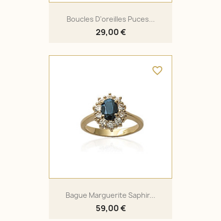
Boucles D'oreilles Puces...
29,00 €
favorite_border
Bague Marguerite Saphir...
59,00 €